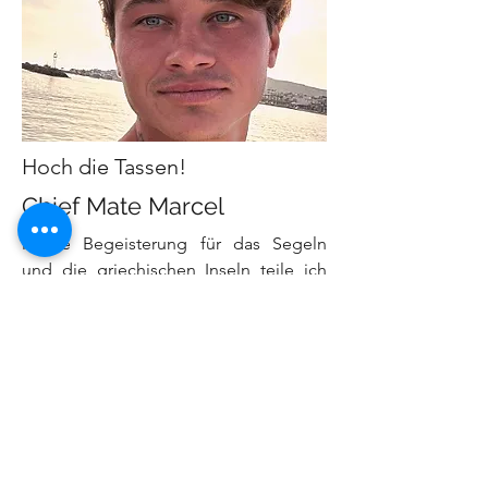
Hoch die Tassen!
Chief Mate Marcel
Meine Begeisterung für das Segeln
und die griechischen Inseln teile ich
mit unseren Gästen und sorge für
unvergessliche Momente auf deiner
Segelreise.
GÄSTE ÜBER UNS...