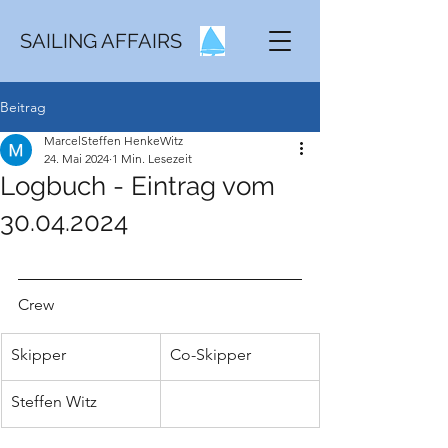
SAILING AFFAIRS
Beitrag
MarcelSteffen HenkeWitz
24. Mai 2024
1 Min. Lesezeit
Logbuch - Eintrag vom
30.04.2024
Crew
Skipper
Co-Skipper
Steffen Witz