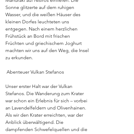
Mandraki auf Nisiros einliefen. Die 
Sonne glitzerte auf dem ruhigen 
Wasser, und die weißen Häuser des 
kleinen Dorfes leuchteten uns 
entgegen. Nach einem herzlichen 
Frühstück an Bord mit frischen 
Früchten und griechischem Joghurt 
machten wir uns auf den Weg, die Insel 
zu erkunden.
 Abenteuer Vulkan Stefanos
Unser erster Halt war der Vulkan 
Stefanos. Die Wanderung zum Krater 
war schon ein Erlebnis für sich – vorbei 
an Lavendelfeldern und Olivenhainen. 
Als wir den Krater erreichten, war der 
Anblick überwältigend. Die 
dampfenden Schwefelquellen und die 