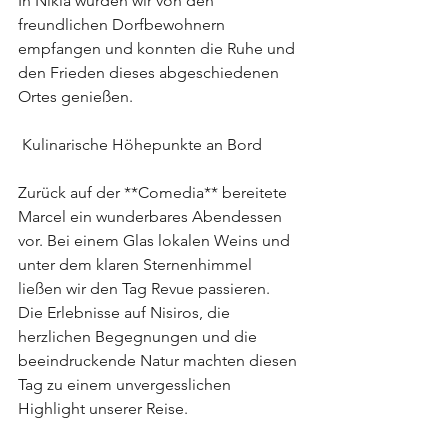
In Nikia wurden wir von den 
freundlichen Dorfbewohnern 
empfangen und konnten die Ruhe und 
den Frieden dieses abgeschiedenen 
Ortes genießen.
 Kulinarische Höhepunkte an Bord
Zurück auf der **Comedia** bereitete 
Marcel ein wunderbares Abendessen 
vor. Bei einem Glas lokalen Weins und 
unter dem klaren Sternenhimmel 
ließen wir den Tag Revue passieren. 
Die Erlebnisse auf Nisiros, die 
herzlichen Begegnungen und die 
beeindruckende Natur machten diesen 
Tag zu einem unvergesslichen 
Highlight unserer Reise.