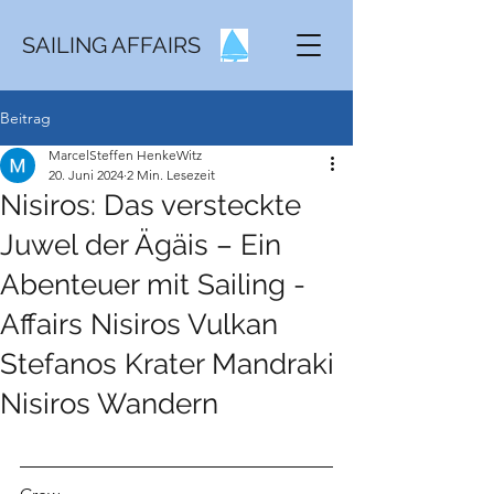
SAILING AFFAIRS
Beitrag
MarcelSteffen HenkeWitz
20. Juni 2024
2 Min. Lesezeit
Nisiros: Das versteckte
Juwel der Ägäis – Ein
Abenteuer mit Sailing -
Affairs Nisiros Vulkan
Stefanos Krater Mandraki
Nisiros Wandern